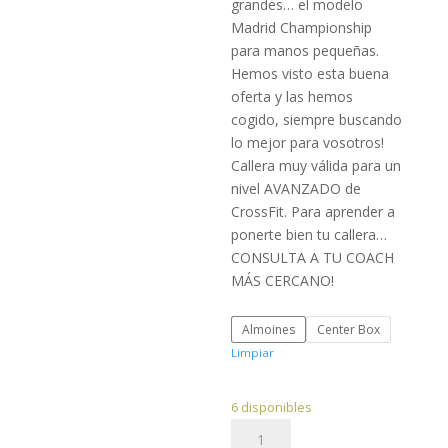
grandes… el modelo
Madrid Championship
para manos pequeñas.
Hemos visto esta buena
oferta y las hemos
cogido, siempre buscando
lo mejor para vosotros!
Callera muy válida para un
nivel AVANZADO de
CrossFit. Para aprender a
ponerte bien tu callera…
CONSULTA A TU COACH
MÁS CERCANO!
Almoines
Center Box
Limpiar
6 disponibles
Callera